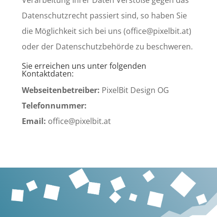
Verarbeitung Ihrer Daten Verstöße gegen das
Datenschutzrecht passiert sind, so haben Sie
die Möglichkeit sich bei uns (office@pixelbit.at)
oder der Datenschutzbehörde zu beschweren.
Sie erreichen uns unter folgenden
Kontaktdaten:
Webseitenbetreiber:
PixelBit Design OG
Telefonnummer:
Email:
office@pixelbit.at